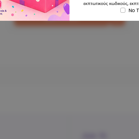
εκπτωτικούς κωδικούς, εκπτ
No 
Add To Cart
Join Us