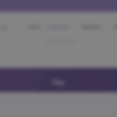
Home
Shop Toys
Shop Baby
Α
Play